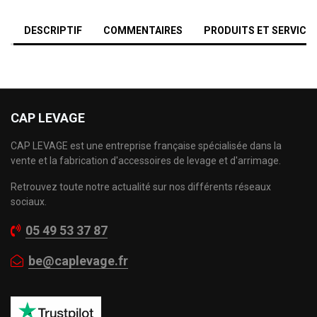
DESCRIPTIF
COMMENTAIRES
PRODUITS ET SERVICE
CAP LEVAGE
CAP LEVAGE est une entreprise française spécialisée dans la
vente et la fabrication d'accessoires de levage et d'arrimage.
Retrouvez toute notre actualité sur nos différents réseaux
sociaux.
05 49 53 37 87
be@caplevage.fr