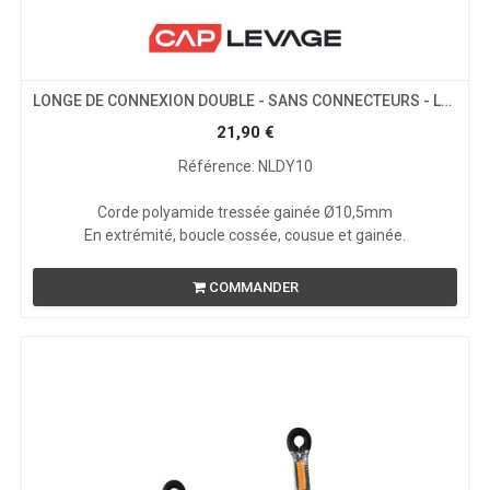
LONGE DE CONNEXION DOUBLE - SANS CONNECTEURS - LG 1ML
21,90
€
Référence: NLDY10
Corde polyamide tressée gainée Ø10,5mm
En extrémité, boucle cossée, cousue et gainée.
COMMANDER