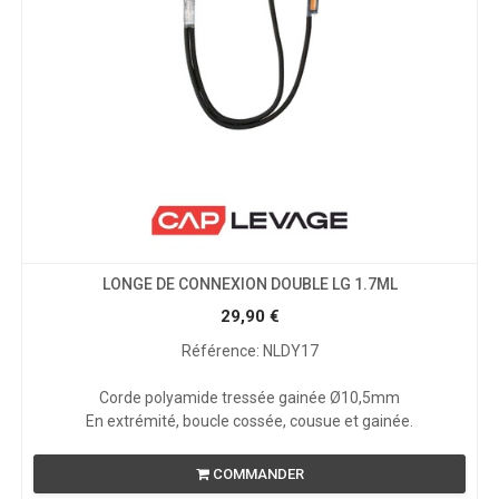
LONGE DE CONNEXION DOUBLE LG 1.7ML
29,90
€
Référence: NLDY17
Corde polyamide tressée gainée Ø10,5mm
En extrémité, boucle cossée, cousue et gainée.
COMMANDER