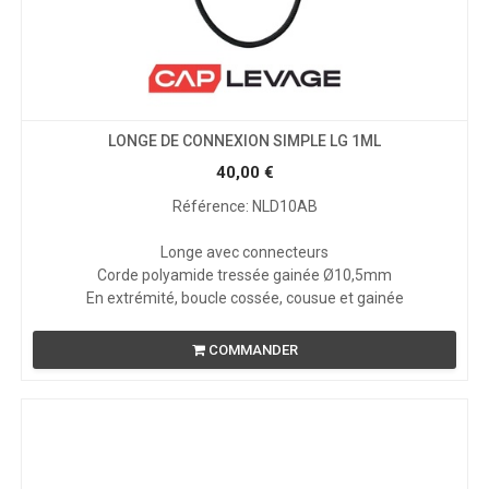
LONGE DE CONNEXION SIMPLE LG 1ML
40,00
€
Référence: NLD10AB
Longe avec connecteurs
Corde polyamide tressée gainée Ø10,5mm
En extrémité, boucle cossée, cousue et gainée
COMMANDER