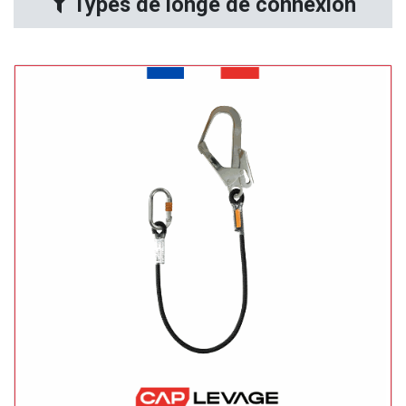
Types de longe de connexion