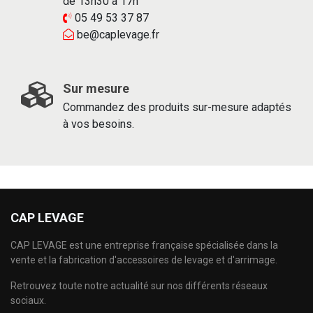
de 13h30 à 17h
05 49 53 37 87
be@caplevage.fr
Sur mesure
Commandez des produits sur-mesure adaptés
à vos besoins.
CAP LEVAGE
CAP LEVAGE est une entreprise française spécialisée dans la
vente et la fabrication d'accessoires de levage et d'arrimage.
Retrouvez toute notre actualité sur nos différents réseaux
sociaux.