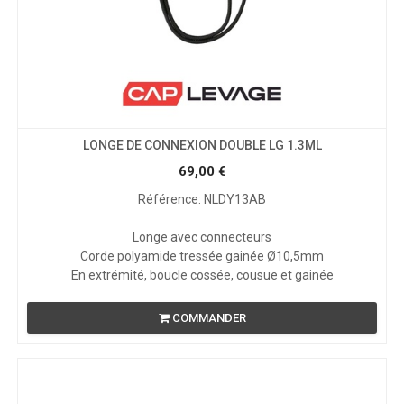
LONGE DE CONNEXION DOUBLE LG 1.3ML
69,00
€
Référence: NLDY13AB
Longe avec connecteurs
Corde polyamide tressée gainée Ø10,5mm
En extrémité, boucle cossée, cousue et gainée
COMMANDER