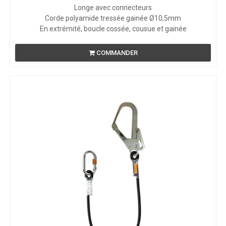
Longe avec connecteurs
Corde polyamide tressée gainée Ø10,5mm
En extrémité, boucle cossée, cousue et gainée
COMMANDER