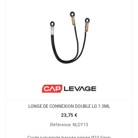
LONGE DE CONNEXION DOUBLE LG 1.3ML
23,75
€
Référence: NLDY13
Corde polyamide tressée gainée Ø10,5mm