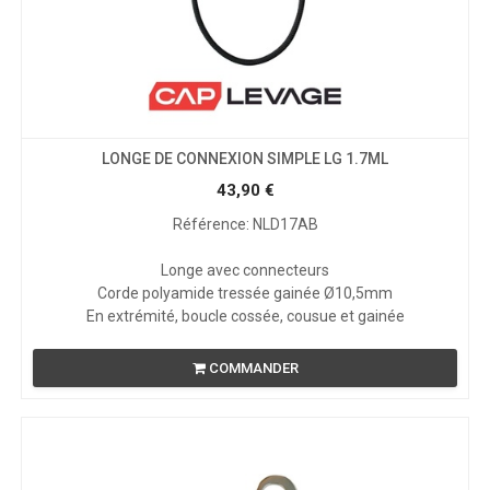
LONGE DE CONNEXION SIMPLE LG 1.7ML
43,90
€
Référence: NLD17AB
Longe avec connecteurs
Corde polyamide tressée gainée Ø10,5mm
En extrémité, boucle cossée, cousue et gainée
COMMANDER