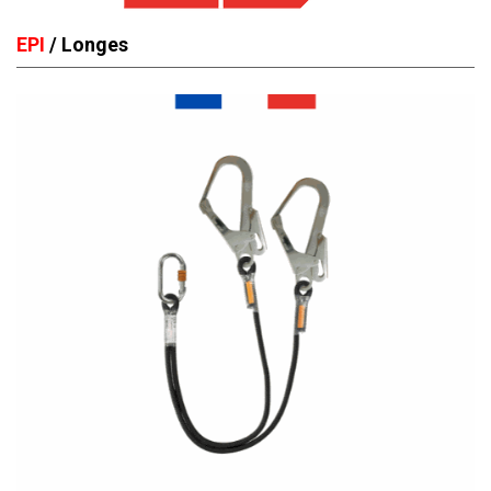
EPI
/ Longes