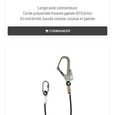
Longe avec connecteurs
Corde polyamide tressée gainée Ø10,5mm
En extrémité, boucle cossée, cousue et gainée
COMMANDER