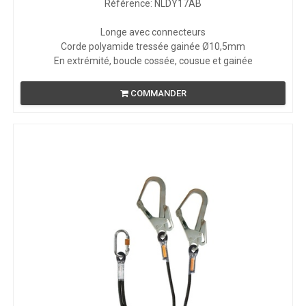
Référence: NLDY17AB
Longe avec connecteurs
Corde polyamide tressée gainée Ø10,5mm
En extrémité, boucle cossée, cousue et gainée
COMMANDER