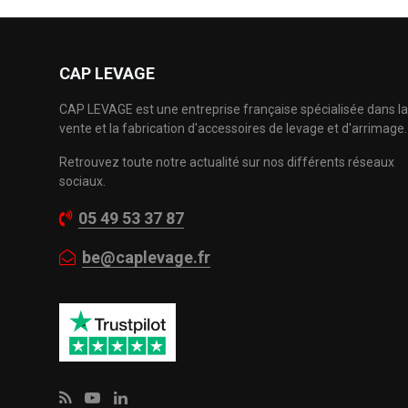
CAP LEVAGE
CAP LEVAGE est une entreprise française spécialisée dans la
vente et la fabrication d'accessoires de levage et d'arrimage.
Retrouvez toute notre actualité sur nos différents réseaux
sociaux.
05 49 53 37 87
be@caplevage.fr