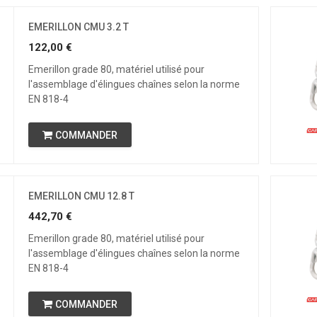
EMERILLON CMU 3.2 T
122,00
€
Emerillon grade 80, matériel utilisé pour
l'assemblage d'élingues chaînes selon la norme
EN 818-4
COMMANDER
EMERILLON CMU 12.8 T
442,70
€
Emerillon grade 80, matériel utilisé pour
l'assemblage d'élingues chaînes selon la norme
EN 818-4
COMMANDER