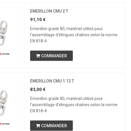
EMERILLON CMU 2 T
91,10
€
Emerillon grade 80, matériel utilisé pour
l'assemblage d'élingues chaînes selon la norme
EN 818-4
COMMANDER
ÉMERILLON CMU 1.12 T
83,00
€
Emerillon grade 80, matériel utilisé pour
l'assemblage d'élingues chaînes selon la norme
EN 818-4
COMMANDER