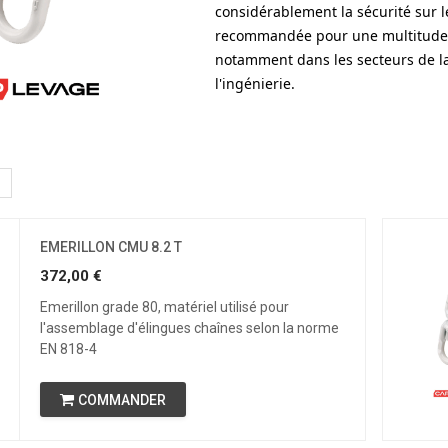
considérablement la sécurité sur le 
recommandée pour une multitude d'
notamment dans les secteurs de la
l'ingénierie.
EMERILLON CMU 8.2 T
372,00
€
Emerillon grade 80, matériel utilisé pour
l'assemblage d'élingues chaînes selon la norme
EN 818-4
COMMANDER