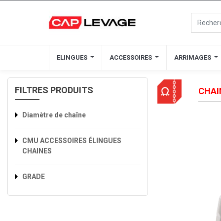
ELINGUES
ELINGUES
ACCESSOIRES
ACCESSOIRES
ARRIMAGES
ARRIMAGES
FILTRES PRODUITS
CHAI
Diamètre de chaîne
CMU ACCESSOIRES ÉLINGUES
CHAINES
GRADE