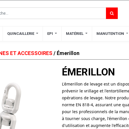
QUINCAILLERIE
QUINCAILLERIE
EPI
EPI
MATÉRIEL
MATÉRIEL
MANUTENTION
MANUTENTION
NES ET ACCESSOIRES
/ Émerillon
ÉMERILLON
L'émerillon de levage est un dispos
prévenir le vrillage et l'entortille
opérations de levage. Notre produ
norme EN 818-4, assurant une qua
pour les professionnels de la manu
à tourner sous charge, l'émerillon
d'utilisation et augmente l'effica