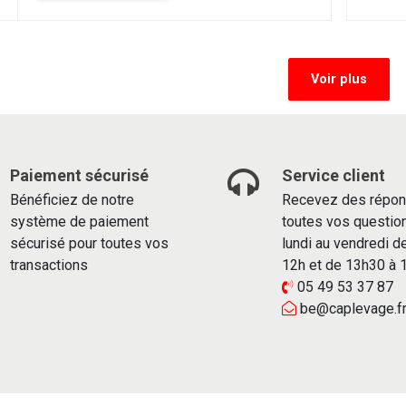
Voir plus
Paiement sécurisé
Service client
Bénéficiez de notre
Recevez des répon
système de paiement
toutes vos questio
sécurisé pour toutes vos
lundi au vendredi d
transactions
12h et de 13h30 à
05 49 53 37 87
be@caplevage.f