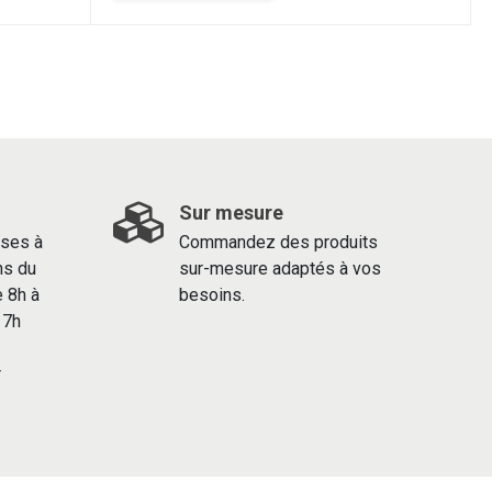
Sur mesure
ses à
Commandez des produits
ns du
sur-mesure adaptés à vos
e 8h à
besoins.
 17h
r