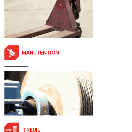
MANUTENTION
TREUIL