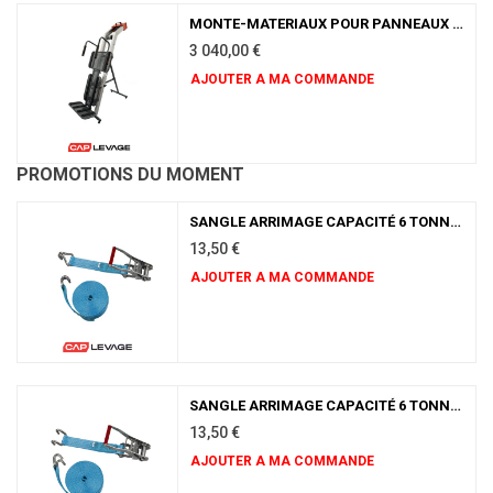
MONTE-MATERIAUX POUR PANNEAUX SOLAIRES DRIVER 100 KG INCLINE LONGUEUR 9 ML
3 040,00
€
AJOUTER A MA COMMANDE
PROMOTIONS DU MOMENT
SANGLE ARRIMAGE CAPACITÉ 6 TONNES 9 MÈTRES ÉQUIPÉ DE CROCHETS DOIGTS RAPPROCHÉS
13,50
€
AJOUTER A MA COMMANDE
SANGLE ARRIMAGE CAPACITÉ 6 TONNES 9 MÈTRES ÉQUIPÉ DE CROCHETS DOIGTS ÉCARTÉS
13,50
€
AJOUTER A MA COMMANDE