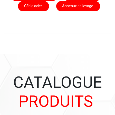
Câble acier
Anneaux de levage
CATALOGUE
PRODUITS