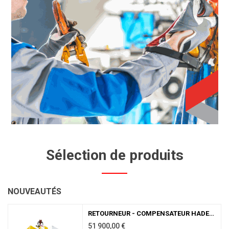
Sélection de produits
NOUVEAUTÉS
RETOURNEUR - COMPENSATEUR HADEF 67/19 AT10 CMU 10 TONNES
51 900,00
€