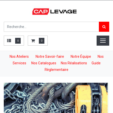
0
0
Nos Ateliers
-
Notre Savoir-faire
-
Notre Équipe
-
Nos
Services
-
Nos Catalogues
Nos Réalisations
Guide
Règlementaire