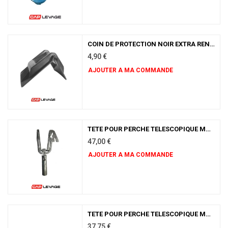
COIN DE PROTECTION NOIR EXTRA RENFORCÉ
4,90
€
AJOUTER A MA COMMANDE
TETE POUR PERCHE TELESCOPIQUE MULTI-STICK POSE CORNIÈRE DIM 182 X 97
47,00
€
AJOUTER A MA COMMANDE
TETE POUR PERCHE TELESCOPIQUE MULTI-STICK POSE CORNIÈRE DIM 900 X 120
37,75
€