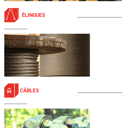
ÉLINGUES
CÂBLES