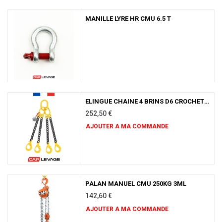
MANILLE LYRE HR CMU 6.5 T
ELINGUE CHAINE 4 BRINS D6 CROCHET AUTOMATIQUE CMU 2.36 T GRADE 80
252,50
€
AJOUTER A MA COMMANDE
PALAN MANUEL CMU 250KG 3ML
142,60
€
AJOUTER A MA COMMANDE