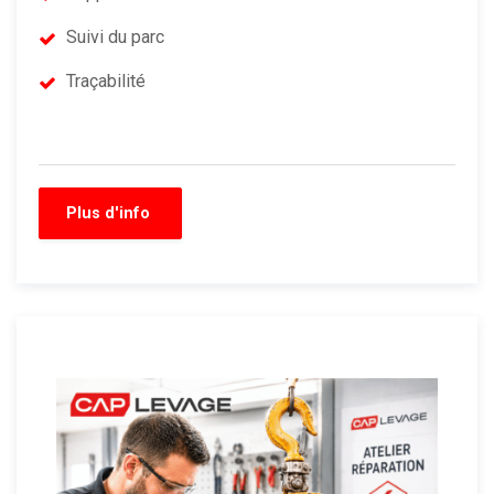
Suivi du parc
Traçabilité
Plus d'info