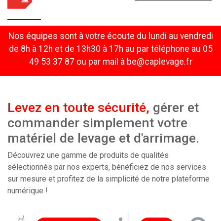
Nos équipes sont à votre écoute du lundi au vendredi
de 8h à 12h et de 13h30 à 17h au par téléphone au 05
49 53 37 87 ou par mail à be@caplevage.fr
Levez en toute sécurité,
gérer et
commander simplement votre
matériel de levage et d'arrimage.
Découvrez une gamme de produits de qualités
sélectionnés par nos experts, bénéficiez de nos services
sur mesure et profitez de la simplicité de notre plateforme
numérique !