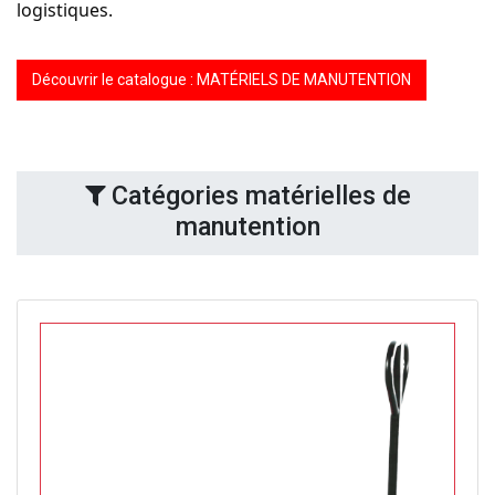
logistiques.
Découvrir le catalogue : MATÉRIELS DE MANUTENTION
Catégories matérielles de
manutention