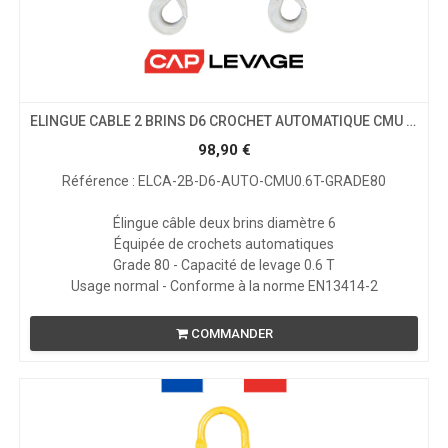
ELINGUE CABLE 2 BRINS D6 CROCHET AUTOMATIQUE CMU 0.6 T GRADE 80
98,90
€
Référence : ELCA-2B-D6-AUTO-CMU0.6T-GRADE80
Élingue câble deux brins diamètre 6
Équipée de crochets automatiques
Grade 80 - Capacité de levage 0.6 T
Usage normal - Conforme à la norme EN13414-2
COMMANDER