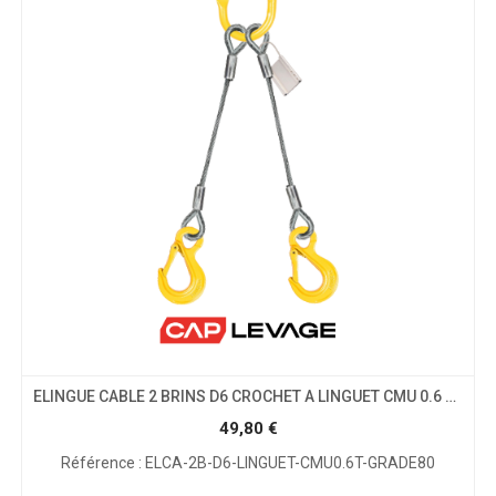
ELINGUE CABLE 2 BRINS D6 CROCHET A LINGUET CMU 0.6 T GRADE 80
49,80
€
Référence : ELCA-2B-D6-LINGUET-CMU0.6T-GRADE80