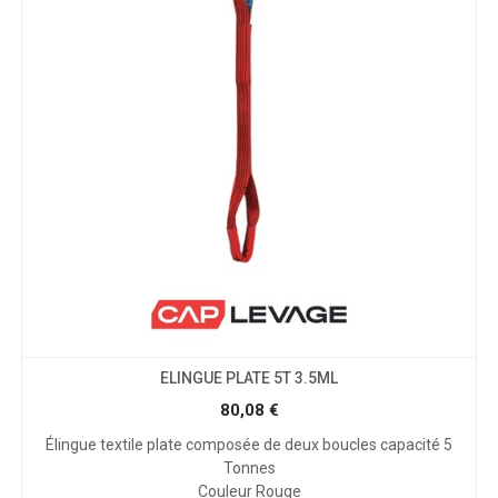
ELINGUE PLATE 5T 3.5ML
80,08
€
Élingue textile plate composée de deux boucles capacité 5
Tonnes
Couleur Rouge