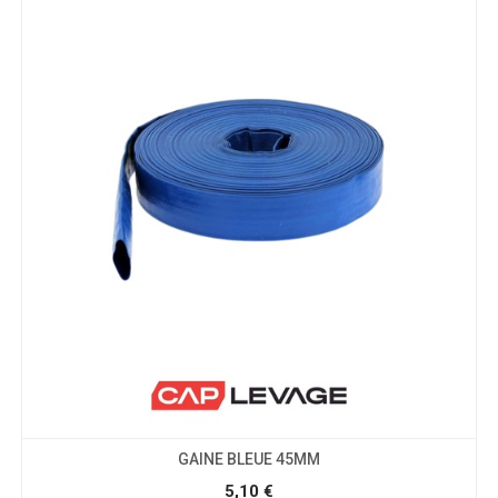
GAINE BLEUE 45MM
5,10
€