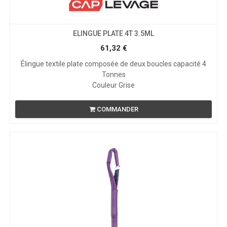
ELINGUE PLATE 4T 3.5ML
61,32
€
Élingue textile plate composée de deux boucles capacité 4
Tonnes
Couleur Grise
COMMANDER