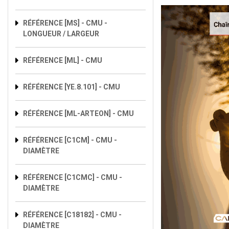
RÉFÉRENCE [MS] - CMU -
LONGUEUR / LARGEUR
RÉFÉRENCE [ML] - CMU
RÉFÉRENCE [YE.8.101] - CMU
RÉFÉRENCE [ML-ARTEON] - CMU
RÉFÉRENCE [C1CM] - CMU -
DIAMÈTRE
RÉFÉRENCE [C1CMC] - CMU -
DIAMÈTRE
RÉFÉRENCE [C18182] - CMU -
DIAMÈTRE