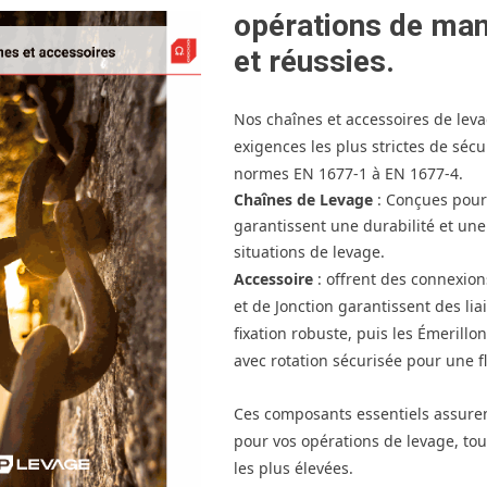
opérations de man
et réussies.
Nos chaînes et accessoires de lev
exigences les plus strictes de séc
normes EN 1677-1 à EN 1677-4.
Chaînes de Levage
: Conçues pour 
garantissent une durabilité et une
situations de levage.
Accessoire
: offrent des connexions
et de Jonction garantissent des lia
fixation robuste, puis les Émerill
avec rotation sécurisée pour une fl
Ces composants essentiels assuren
pour vos opérations de levage, to
les plus élevées.