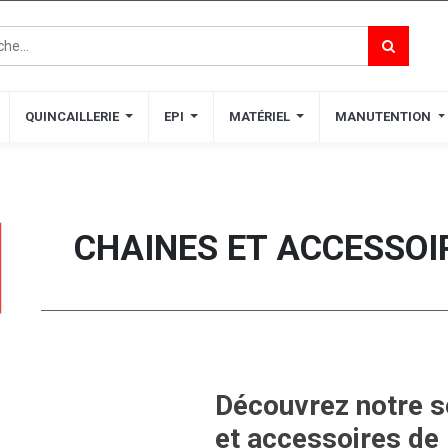
QUINCAILLERIE
QUINCAILLERIE
EPI
EPI
MATÉRIEL
MATÉRIEL
MANUTENTION
MANUTENTION
CHAINES ET ACCESSOI
Découvrez notre s
et accessoires de