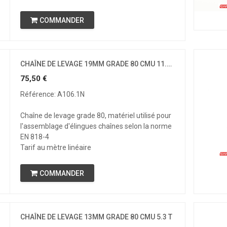
COMMANDER
CHAÎNE DE LEVAGE 19MM GRADE 80 CMU 11.2 T
75,50
€
Référence: A106.1N
Chaîne de levage grade 80, matériel utilisé pour
l'assemblage d'élingues chaînes selon la norme
EN 818-4
Tarif au mètre linéaire
COMMANDER
CHAÎNE DE LEVAGE 13MM GRADE 80 CMU 5.3 T