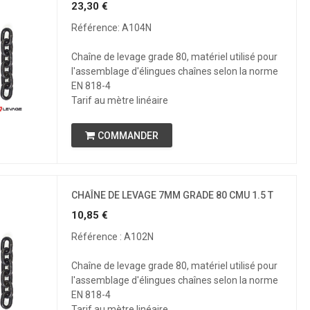
23,30
€
Référence: A104N
Chaîne de levage grade 80, matériel utilisé pour
l'assemblage d'élingues chaînes selon la norme
EN 818-4
Tarif au mètre linéaire
COMMANDER
CHAÎNE DE LEVAGE 7MM GRADE 80 CMU 1.5 T
10,85
€
Référence : A102N
Chaîne de levage grade 80, matériel utilisé pour
l'assemblage d'élingues chaînes selon la norme
EN 818-4
Tarif au mètre linéaire