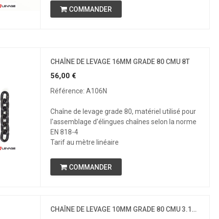
COMMANDER
CHAÎNE DE LEVAGE 16MM GRADE 80 CMU 8T
56,00
€
Référence: A106N
Chaîne de levage grade 80, matériel utilisé pour
l'assemblage d'élingues chaînes selon la norme
EN 818-4
Tarif au mètre linéaire
COMMANDER
CHAÎNE DE LEVAGE 10MM GRADE 80 CMU 3.15 T