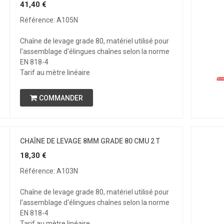
41,40
€
Référence: A105N
Chaîne de levage grade 80, matériel utilisé pour
l'assemblage d'élingues chaînes selon la norme
EN 818-4
Tarif au mètre linéaire
COMMANDER
CHAÎNE DE LEVAGE 8MM GRADE 80 CMU 2 T
18,30
€
Référence: A103N
Chaîne de levage grade 80, matériel utilisé pour
l'assemblage d'élingues chaînes selon la norme
EN 818-4
Tarif au mètre linéaire