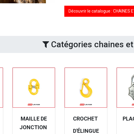
Découvrir le catalogue : CHAINE
Catégories chaines et
MAILLE DE
CROCHET
PLA
JONCTION
D'ÉLINGUE