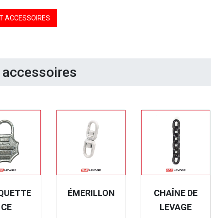
S ET ACCESSOIRES
 accessoires
QUETTE
ÉMERILLON
CHAÎNE DE
CE
LEVAGE