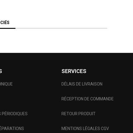
CIÉS
S
SERVICES
HNIQUE
DÉLAIS DE LIVRAISON
RÉCEPTION DE COMMANDE
 PÉRIODIQUES
RETOUR PRODUIT
RÉPARATIONS
MENTIONS LÉGALES CGV