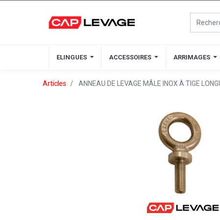
ELINGUES
ELINGUES
ACCESSOIRES
ACCESSOIRES
ARRIMAGES
ARRIMAGES
Articles
ANNEAU DE LEVAGE MÂLE INOX À TIGE LON