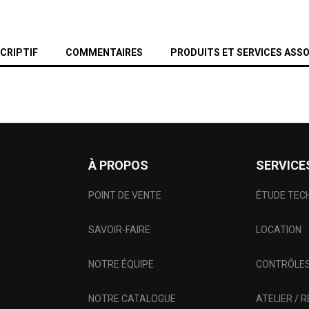
CRIPTIF
COMMENTAIRES
PRODUITS ET SERVICES ASSO
À PROPOS
SERVICE
POINT DE VENTE
ÉTUDE TEC
SAVOIR-FAIRE
LOCATION
NOTRE ÉQUIPE
CONTRÔLES
NOTRE CATALOGUE
ATELIER / 