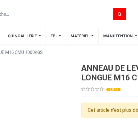
QUINCAILLERIE
QUINCAILLERIE
EPI
EPI
MATÉRIEL
MATÉRIEL
MANUTENTION
MANUTENTION
GUE M16 CMU 1000KGS
ANNEAU DE LE
LONGUE M16 C
0.0 / 5
Cet article n'est plus d