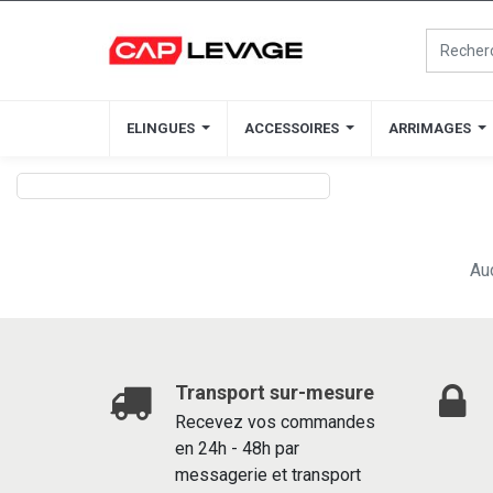
ELINGUES
ELINGUES
ACCESSOIRES
ACCESSOIRES
ARRIMAGES
ARRIMAGES
Au
Transport sur-mesure
Recevez vos commandes
en 24h - 48h par
messagerie et transport