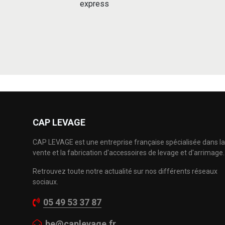
express
CAP LEVAGE
CAP LEVAGE est une entreprise française spécialisée dans la
vente et la fabrication d'accessoires de levage et d'arrimage.
Retrouvez toute notre actualité sur nos différents réseaux
sociaux.
05 49 53 37 87
be@caplevage.fr