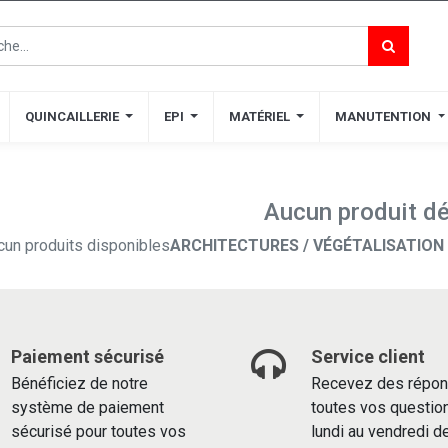
QUINCAILLERIE
QUINCAILLERIE
EPI
EPI
MATÉRIEL
MATÉRIEL
MANUTENTION
MANUTENTION
Aucun produit dé
cun produits disponibles
ARCHITECTURES / VÉGÉTALISATION 
Paiement sécurisé
Service client
Bénéficiez de notre
Recevez des répon
système de paiement
toutes vos questio
sécurisé pour toutes vos
lundi au vendredi d