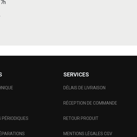
 17h
r
S
SERVICES
HNIQUE
DÉLAIS DE LIVRAISON
RÉCEPTION DE COMMANDE
 PÉRIODIQUES
RETOUR PRODUIT
RÉPARATIONS
MENTIONS LÉGALES CGV