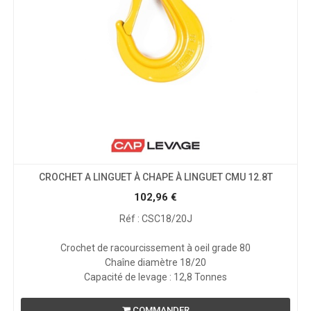
CROCHET A LINGUET À CHAPE À LINGUET CMU 12.8T
102,96
€
Réf : CSC18/20J
Crochet de racourcissement à oeil grade 80
Chaîne diamètre 18/20
Capacité de levage : 12,8 Tonnes
COMMANDER