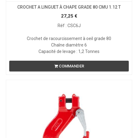
CROCHET A LINGUET À CHAPE GRADE 80 CMU 1.12 T
27,25
€
Réf : CSC6J
Crochet de racourcissement à oeil grade 80
Chaîne diamètre 6
Capacité de levage : 1,2 Tonnes
COMMANDER