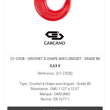
C1-C3CB - CROCHET À CHAPE AVEC LINGUET - GRADE 80
3,63
€
Référence : [C1-C3CB]
Type : Crochet à chape avec linguet - Grade 80
Résistance : CMU 1.12T à 12.5T
Marque : CARCANO
Norme : EN 1677-1