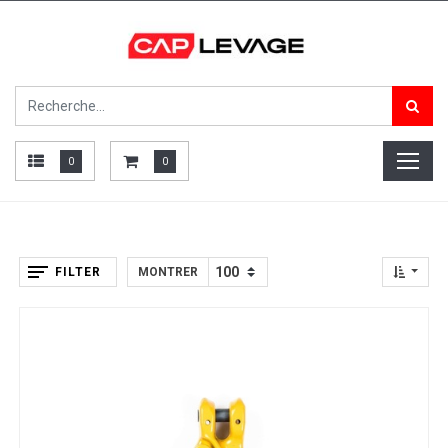
0
0
FILTER
MONTRER