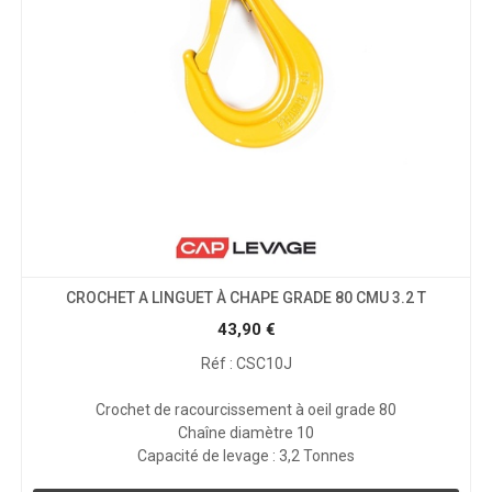
CROCHET A LINGUET À CHAPE GRADE 80 CMU 3.2 T
43,90
€
Réf : CSC10J
Crochet de racourcissement à oeil grade 80
Chaîne diamètre 10
Capacité de levage : 3,2 Tonnes