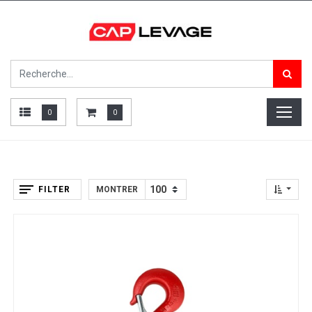
0
0
FILTER
MONTRER