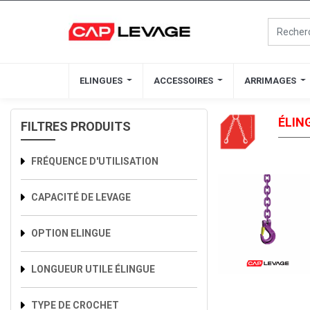
ELINGUES
ELINGUES
ACCESSOIRES
ACCESSOIRES
ARRIMAGES
ARRIMAGES
ÉLIN
FILTRES PRODUITS
FRÉQUENCE D'UTILISATION
CAPACITÉ DE LEVAGE
OPTION ELINGUE
LONGUEUR UTILE ÉLINGUE
TYPE DE CROCHET