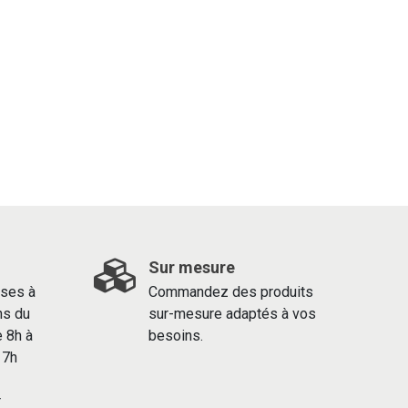
Sur mesure
ses à
Commandez des produits
ns du
sur-mesure adaptés à vos
e 8h à
besoins.
 17h
r