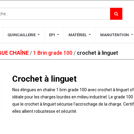
QUINCAILLERIE
QUINCAILLERIE
EPI
EPI
MATÉRIEL
MATÉRIEL
MANUTENTION
MANUTENTION
GUE CHAÎNE
/
1 Brin grade 100
/
crochet à linguet
Crochet à linguet
Nos élingues en chaîne 1 brin grade 100 avec crochet à linguet o
idéale pour les charges lourdes en milieu industriel. Le grade 100
que le crochet à linguet sécurise l'accrochage de la charge. Cert
elles allient robustesse et sécurité​​.