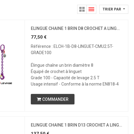
TRIER PAR
ELINGUE CHAINE 1 BRIN D8 CROCHET A LINGUET CMU 2.5 T GRADE 100
77,50
€
Référence : ELCH-1B-D8-LINGUET-CMU2.5T-
GRADE100
Élingue chaîne un brin diamètre 8
Équipé de crochet à linguet
Grade 100 - Capacité de levage 2.5 T
Usage intensif - Conforme à la norme EN818-4
COMMANDER
ELINGUE CHAINE 1 BRIN D13 CROCHET A LINGUET CMU 6.7 T GRADE 100
137,50
€