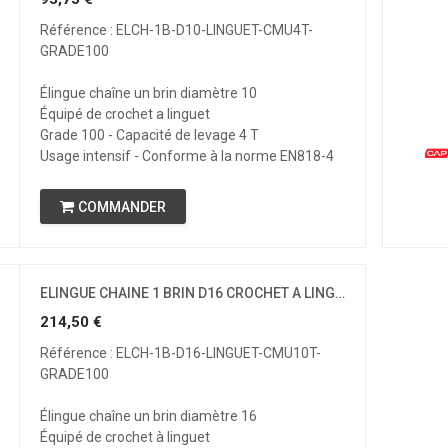
Référence : ELCH-1B-D10-LINGUET-CMU4T-
GRADE100
Élingue chaîne un brin diamètre 10
Équipé de crochet a linguet
Grade 100 - Capacité de levage 4 T
Usage intensif - Conforme à la norme EN818-4
COMMANDER
ELINGUE CHAINE 1 BRIN D16 CROCHET A LINGUET CMU 10 T GRADE 100
214,50
€
Référence : ELCH-1B-D16-LINGUET-CMU10T-
GRADE100
Élingue chaîne un brin diamètre 16
Équipé de crochet à linguet