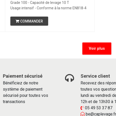
Grade 100 - Capacité de levage 10 T
Usage intensif - Conforme à la norme EN818-4
COMMANDER
Voir plus
Paiement sécurisé
Service client
Bénéficiez de notre
Recevez des répon
système de paiement
toutes vos questio
sécurisé pour toutes vos
lundi au vendredi d
transactions
12h et de 13h30 à
05 49 53 37 87
be@caplevage.f