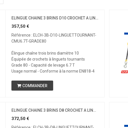
ELINGUE CHAINE 3 BRINS D10 CROCHET A LINGUET TOURNANT CMU 6.7 T GRADE 80
357,50
€
Référence : ELCH-3B-D10-LINGUETTOURNANT-
CMU6.7T-GRADE80
Élingue chaîne trois brins diamètre 10
Équipée de crochets à linguets tournants
Grade 80 - Capacité de levage 6.7 T
Usage normal - Conforme à la norme EN818-4
COMMANDER
ELINGUE CHAINE 3 BRINS D8 CROCHET A LINGUET TOURNANT CMU 4.25 T GRADE 80
372,50
€
Référence : ELCH-3B-D8-LINGUETTOURNANT-