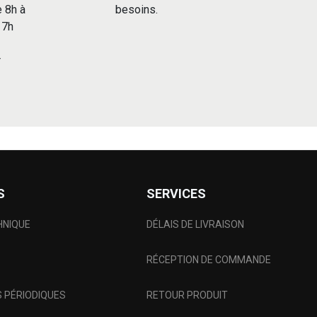
e 8h à
besoins.
 17h
r
S
SERVICES
HNIQUE
DÉLAIS DE LIVRAISON
RÉCEPTION DE COMMANDE
 PÉRIODIQUES
RETOUR PRODUIT