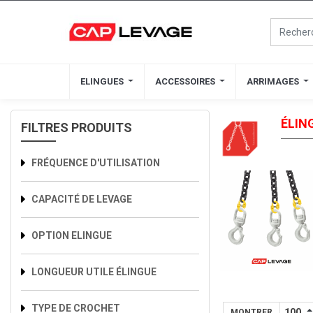
ELINGUES
ELINGUES
ACCESSOIRES
ACCESSOIRES
ARRIMAGES
ARRIMAGES
ÉLIN
FILTRES PRODUITS
FRÉQUENCE D'UTILISATION
CAPACITÉ DE LEVAGE
OPTION ELINGUE
LONGUEUR UTILE ÉLINGUE
TYPE DE CROCHET
MONTRER