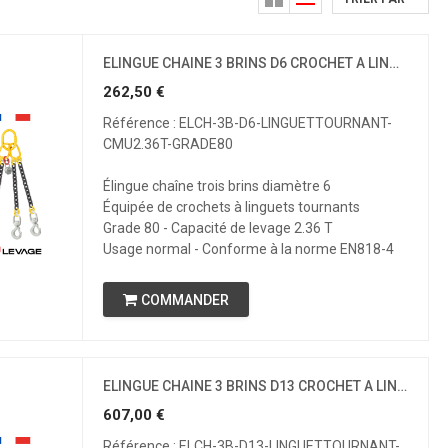
ELINGUE CHAINE 3 BRINS D6 CROCHET A LINGUET TOURNANT CMU 2.36 T GRADE 80
262,50
€
Référence : ELCH-3B-D6-LINGUETTOURNANT-
CMU2.36T-GRADE80
Élingue chaîne trois brins diamètre 6
Équipée de crochets à linguets tournants
Grade 80 - Capacité de levage 2.36 T
Usage normal - Conforme à la norme EN818-4
COMMANDER
ELINGUE CHAINE 3 BRINS D13 CROCHET A LINGUET TOURNANT CMU 11.2 T GRADE 80
607,00
€
Référence : ELCH-3B-D13-LINGUETTOURNANT-