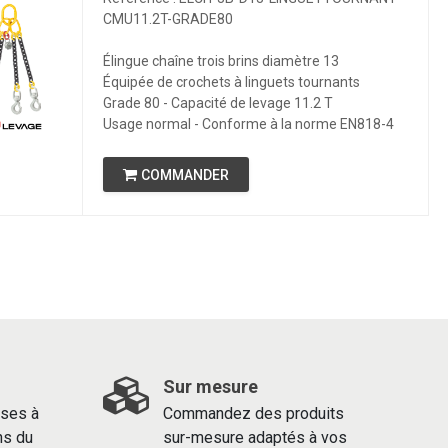
CMU11.2T-GRADE80
Élingue chaîne trois brins diamètre 13
Équipée de crochets à linguets tournants
Grade 80 - Capacité de levage 11.2 T
Usage normal - Conforme à la norme EN818-4
COMMANDER
Sur mesure
ses à
Commandez des produits
ns du
sur-mesure adaptés à vos