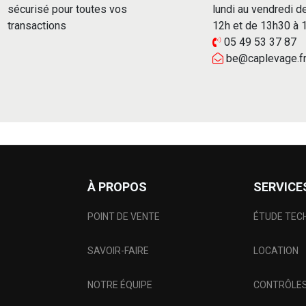
sécurisé pour toutes vos
lundi au vendredi d
transactions
12h et de 13h30 à
05 49 53 37 87
be@caplevage.f
À PROPOS
SERVICE
POINT DE VENTE
ÉTUDE TEC
SAVOIR-FAIRE
LOCATION
NOTRE ÉQUIPE
CONTRÔLES