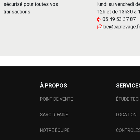
sécurisé pour toutes vos
lundi au vendredi d
transactions
12h et de 13h30 à
05 49 53 37 87
be@caplevage.f
À PROPOS
SERVICE
POINT DE VENTE
ÉTUDE TEC
SAVOIR-FAIRE
LOCATION
NOTRE ÉQUIPE
CONTRÔLES