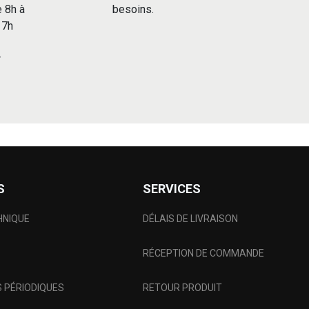
e 8h à
besoins.
 17h
r
S
SERVICES
HNIQUE
DÉLAIS DE LIVRAISON
RÉCEPTION DE COMMANDE
 PÉRIODIQUES
RETOUR PRODUIT