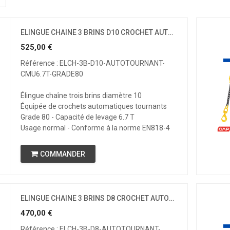
ELINGUE CHAINE 3 BRINS D10 CROCHET AUTOMATIQUE TOURNANT CMU 6.7 T GRADE 80
525,00
€
Référence : ELCH-3B-D10-AUTOTOURNANT-
CMU6.7T-GRADE80
Élingue chaîne trois brins diamètre 10
Équipée de crochets automatiques tournants
Grade 80 - Capacité de levage 6.7 T
Usage normal - Conforme à la norme EN818-4
COMMANDER
ELINGUE CHAINE 3 BRINS D8 CROCHET AUTOMATIQUE TOURNANT CMU 4.25 T GRADE 80
470,00
€
Référence : ELCH-3B-D8-AUTOTOURNANT-