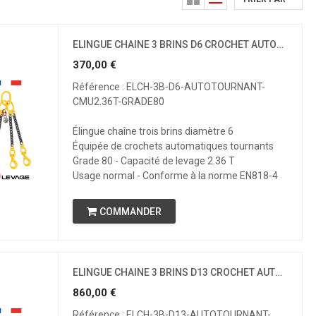
ELINGUE CHAINE 3 BRINS D6 CROCHET AUTOMATIQUE TOURNANT CMU 2.36 T GRADE 80
370,00
€
Référence : ELCH-3B-D6-AUTOTOURNANT-
CMU2.36T-GRADE80
Élingue chaîne trois brins diamètre 6
Équipée de crochets automatiques tournants
Grade 80 - Capacité de levage 2.36 T
Usage normal - Conforme à la norme EN818-4
COMMANDER
ELINGUE CHAINE 3 BRINS D13 CROCHET AUTOMATIQUE TOURNANT CMU 11.2 T GRADE 80
860,00
€
Référence : ELCH-3B-D13-AUTOTOURNANT-