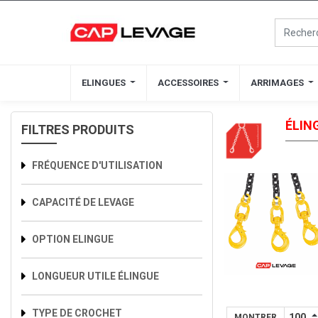
ELINGUES
ELINGUES
ACCESSOIRES
ACCESSOIRES
ARRIMAGES
ARRIMAGES
ÉLIN
FILTRES PRODUITS
FRÉQUENCE D'UTILISATION
CAPACITÉ DE LEVAGE
OPTION ELINGUE
LONGUEUR UTILE ÉLINGUE
TYPE DE CROCHET
MONTRER