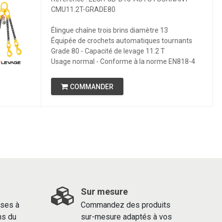
CMU11.2T-GRADE80
Élingue chaîne trois brins diamètre 13
Équipée de crochets automatiques tournants
Grade 80 - Capacité de levage 11.2 T
Usage normal - Conforme à la norme EN818-4
COMMANDER
Sur mesure
ses à
Commandez des produits
ns du
sur-mesure adaptés à vos