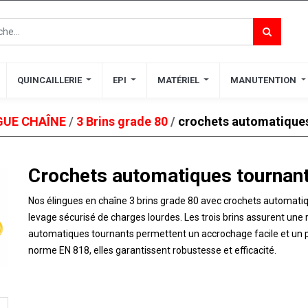
QUINCAILLERIE
QUINCAILLERIE
EPI
EPI
MATÉRIEL
MATÉRIEL
MANUTENTION
MANUTENTION
GUE CHAÎNE
/
3 Brins grade 80
/
crochets automatiques
Crochets automatiques tournan
Nos élingues en chaîne 3 brins grade 80 avec crochets automatiqu
levage sécurisé de charges lourdes. Les trois brins assurent une 
automatiques tournants permettent un accrochage facile et un p
norme EN 818, elles garantissent robustesse et efficacité​​.