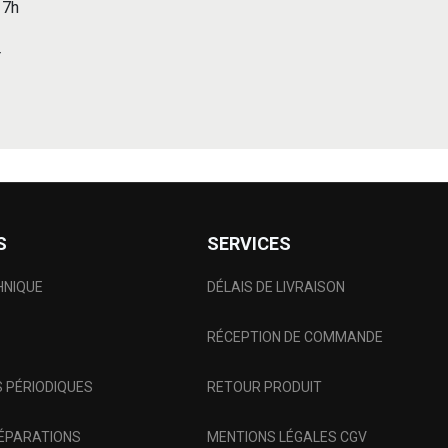
 17h
r
S
SERVICES
HNIQUE
DÉLAIS DE LIVRAISON
RÉCEPTION DE COMMANDE
 PÉRIODIQUES
RETOUR PRODUIT
RÉPARATIONS
MENTIONS LÉGALES CGV