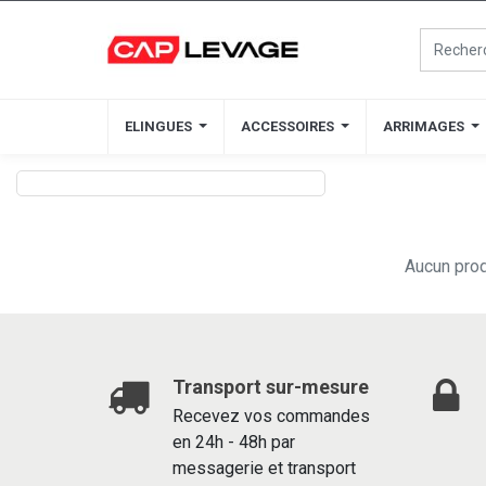
ELINGUES
ELINGUES
ACCESSOIRES
ACCESSOIRES
ARRIMAGES
ARRIMAGES
Aucun prod
Transport sur-mesure
Recevez vos commandes
en 24h - 48h par
messagerie et transport