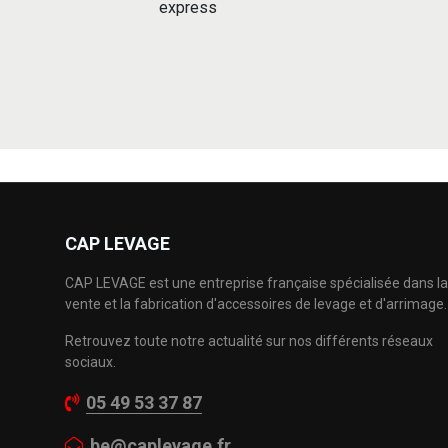
express
CAP LEVAGE
CAP LEVAGE est une entreprise française spécialisée dans la
vente et la fabrication d'accessoires de levage et d'arrimage.
Retrouvez toute notre actualité sur nos différents réseaux
sociaux.
05 49 53 37 87
be@caplevage.fr