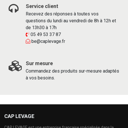
Service client
Recevez des réponses à toutes vos
questions du lundi au vendredi de 8h à 12h et
de 13h30 à 17h
05 49 53 37 87
be@caplevage.fr
Sur mesure
Commandez des produits sur-mesure adaptés
à vos besoins.
CAP LEVAGE
CAP LEVAGE est une entreprise française spécialisée dans la