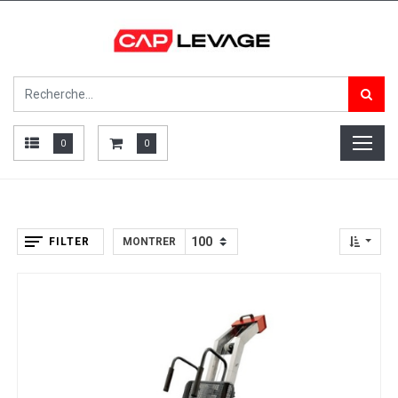
0
0
FILTER
MONTRER