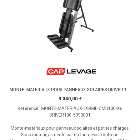
MONTE-MATERIAUX POUR PANNEAUX SOLAIRES DRIVER 100 KG INCLINE LONGUEUR 9 ML
3 040,00
€
Référence : MONTE-MATERIAUX-LG9ML-CMU100KG-
DRIVER100-5090001
Monte-matériaux pour panneaux solaires et petites charges.
Sans moteur, alimenté par un tournevis à batterie.