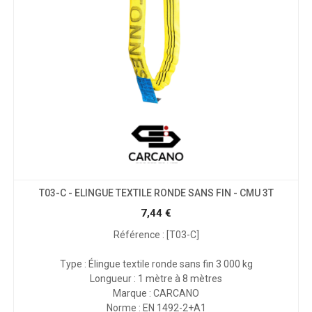
T03-C - ELINGUE TEXTILE RONDE SANS FIN - CMU 3T
7,44
€
Référence : [T03-C]
Type : Élingue textile ronde sans fin 3 000 kg
Longueur : 1 mètre à 8 mètres
Marque : CARCANO
Norme : EN 1492-2+A1