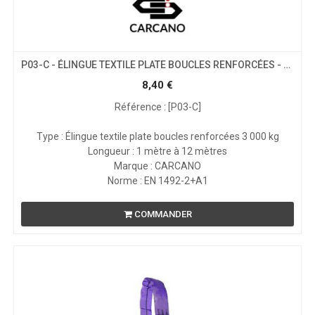
P03-C - ÉLINGUE TEXTILE PLATE BOUCLES RENFORCÉES - CMU 3T
8,40
€
Référence : [P03-C]
Type : Élingue textile plate boucles renforcées 3 000 kg
Longueur : 1 mètre à 12 mètres
Marque : CARCANO
Norme : EN 1492-2+A1
COMMANDER