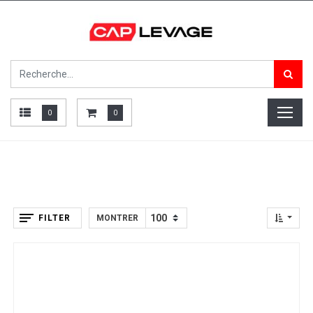
0
0
FILTER
MONTRER