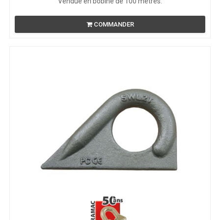
Vendue en bobine de 100 mètres.
COMMANDER