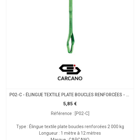
P02-C - ÉLINGUE TEXTILE PLATE BOUCLES RENFORCÉES - CMU 2T
5,85
€
Référence : [P02-C]
Type : Élingue textile plate boucles renforcées 2 000 kg
Longueur : 1 mètre à 12 mètres
Marque : CARCANO