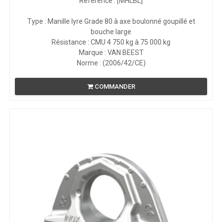
Référence : [MHLBL]
Type : Manille lyre Grade 80 à axe boulonné goupillé et
bouche large
Résistance : CMU 4 750 kg à 75 000 kg
Marque : VAN BEEST
Norme : (2006/42/CE)
COMMANDER