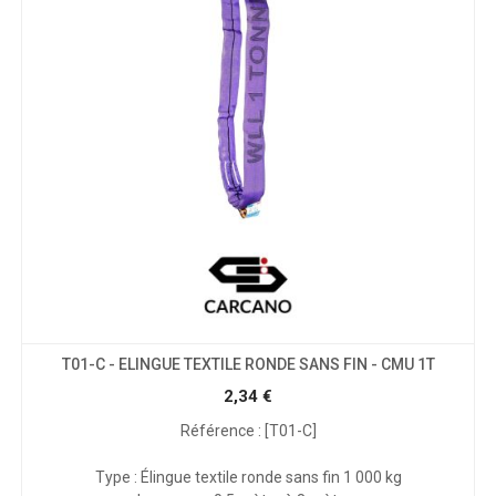
T01-C - ELINGUE TEXTILE RONDE SANS FIN - CMU 1T
2,34
€
Référence : [T01-C]
Type : Élingue textile ronde sans fin 1 000 kg