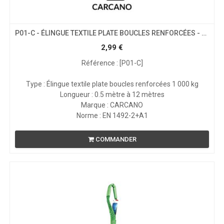
P01-C - ÉLINGUE TEXTILE PLATE BOUCLES RENFORCÉES - CMU 1T
2,99
€
Référence : [P01-C]
Type : Élingue textile plate boucles renforcées 1 000 kg
Longueur : 0.5 mètre à 12 mètres
Marque : CARCANO
Norme : EN 1492-2+A1
COMMANDER