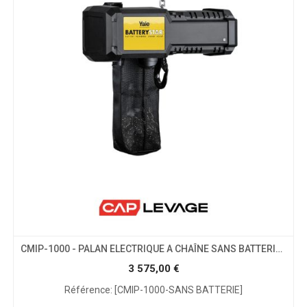
CMIP-1000 - PALAN ELECTRIQUE A CHAÎNE SANS BATTERIE - BATTERYSTAR - YALE - CMU 1T
3 575,00
€
Référence: [CMIP-1000-SANS BATTERIE]