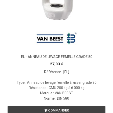
EL - ANNEAU DE LEVAGE FEMELLE GRADE 80
27,03
€
Référence : [EL]
Type : Anneau de levage femelle à visser grade 80
Résistance : CMU 200 kg à 6 000 kg
Marque : VAN BEEST
Norme : DIN 580
COMMANDER