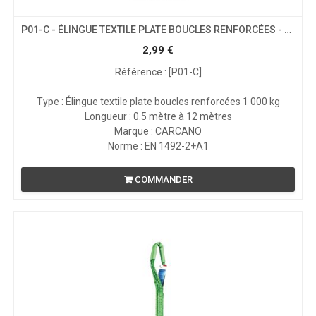
P01-C - ÉLINGUE TEXTILE PLATE BOUCLES RENFORCÉES - CMU 1T
2,99
€
Référence : [P01-C]
Type : Élingue textile plate boucles renforcées 1 000 kg
Longueur : 0.5 mètre à 12 mètres
Marque : CARCANO
Norme : EN 1492-2+A1
COMMANDER