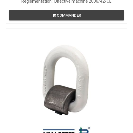
Règlementation : Directive machine 2006/42/CE
COMMANDER