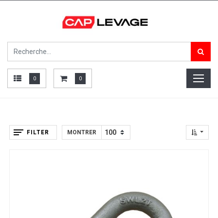
0
0
FILTER
MONTRER