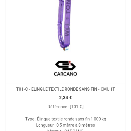
T01-C - ELINGUE TEXTILE RONDE SANS FIN - CMU 1T
2,34
€
Référence : [T01-C]
Type : Élingue textile ronde sans fin 1 000 kg
Longueur : 0.5 mètre à 8 mètres