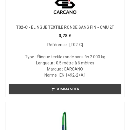
T02-C - ELINGUE TEXTILE RONDE SANS FIN - CMU 2T
3,78
€
Référence : [T02-C]
Type : Élingue textile ronde sans fin 2 000 kg
Longueur : 0.5 mètre à 6 mètres
Marque : CARCANO
Norme : EN 1492-2+A1
COMMANDER