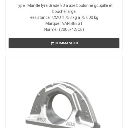
Type : Manille lyre Grade 80 à axe boulonné goupillé et
bouche large
Résistance : CMU 4 750 kg à 75 000 kg
Marque : VAN BEEST
Norme : (2006/42/CE)
COMMANDER