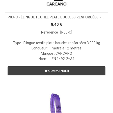
P03-C - ÉLINGUE TEXTILE PLATE BOUCLES RENFORCÉES - CMU 3T
8,40
€
Référence : [P03-C]
Type : Élingue textile plate boucles renforcées 3 000 kg
Longueur : 1 mètre à 12 mètres
Marque : CARCANO
Norme : EN 1492-2+A1
COMMANDER