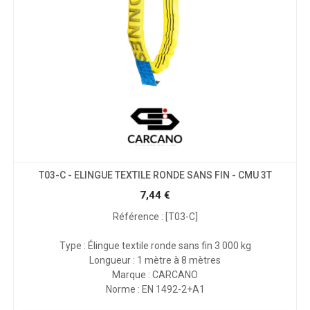
T03-C - ELINGUE TEXTILE RONDE SANS FIN - CMU 3T
7,44
€
Référence : [T03-C]
Type : Élingue textile ronde sans fin 3 000 kg
Longueur : 1 mètre à 8 mètres
Marque : CARCANO
Norme : EN 1492-2+A1