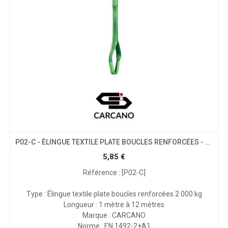
P02-C - ÉLINGUE TEXTILE PLATE BOUCLES RENFORCÉES - CMU 2T
5,85
€
Référence : [P02-C]
Type : Élingue textile plate boucles renforcées 2 000 kg
Longueur : 1 mètre à 12 mètres
Marque : CARCANO
Norme : EN 1492-2+A1