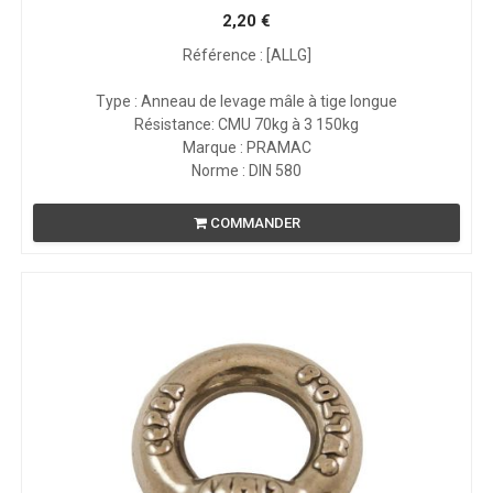
2,20
€
Référence : [ALLG]
Type : Anneau de levage mâle à tige longue
Résistance: CMU 70kg à 3 150kg
Marque : PRAMAC
Norme : DIN 580
COMMANDER