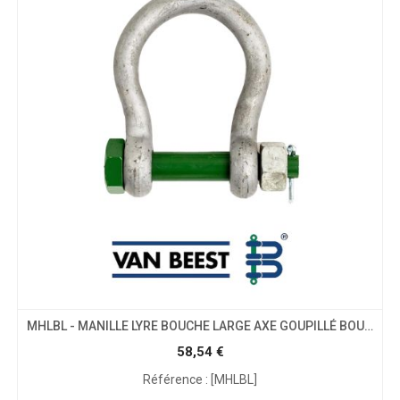
MHLBL - MANILLE LYRE BOUCHE LARGE AXE GOUPILLÉ BOULONNÉ
58,54
€
Référence : [MHLBL]