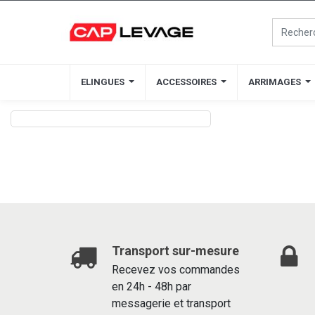
ELINGUES
ELINGUES
ACCESSOIRES
ACCESSOIRES
ARRIMAGES
ARRIMAGES
Transport sur-mesure
Recevez vos commandes
en 24h - 48h par
messagerie et transport