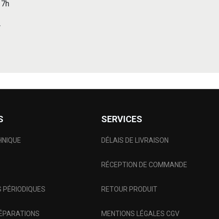
 17h
r
S
SERVICES
HNIQUE
DÉLAIS DE LIVRAISON
RÉCEPTION DE COMMANDE
 PÉRIODIQUES
RETOUR PRODUIT
RÉPARATIONS
MENTIONS LÉGALES CGV