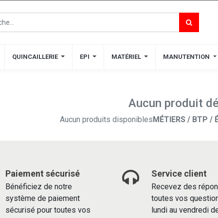
QUINCAILLERIE
QUINCAILLERIE
EPI
EPI
MATÉRIEL
MATÉRIEL
MANUTENTION
MANUTENTION
Aucun produit dé
Aucun produits disponibles
MÉTIERS / BTP / 
Paiement sécurisé
Service client
Bénéficiez de notre
Recevez des répon
système de paiement
toutes vos questio
sécurisé pour toutes vos
lundi au vendredi d