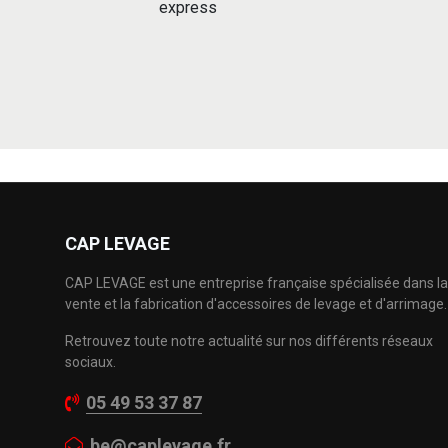
express
CAP LEVAGE
CAP LEVAGE est une entreprise française spécialisée dans la
vente et la fabrication d'accessoires de levage et d'arrimage.
Retrouvez toute notre actualité sur nos différents réseaux
sociaux.
05 49 53 37 87
be@caplevage.fr