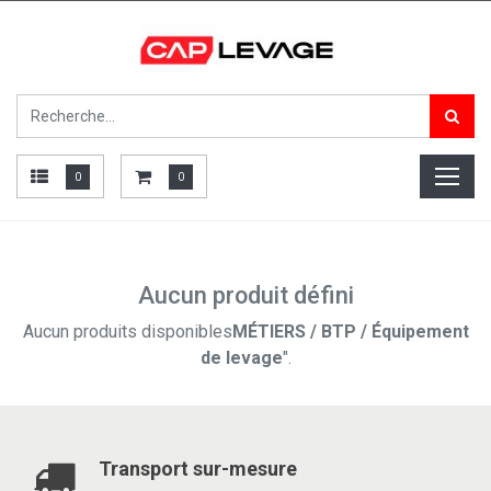
0
0
Aucun produit défini
Aucun produits disponibles
MÉTIERS / BTP / Équipement
de levage
".
Transport sur-mesure