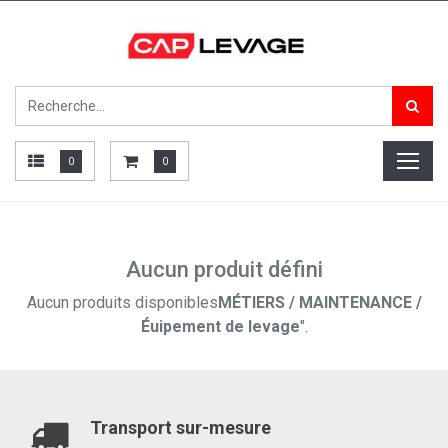
0
0
Aucun produit défini
Aucun produits disponibles
MÉTIERS / MAINTENANCE /
Éuipement de levage
".
Transport sur-mesure