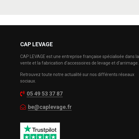
CAP LEVAGE
CAP LEVAGE est une entreprise française spécialisée dans la
vente et la fabrication d'accessoires de levage et d'arrimage.
Retrouvez toute notre actualité sur nos différents réseaux
sociaux.
05 49 53 37 87
be@caplevage.fr