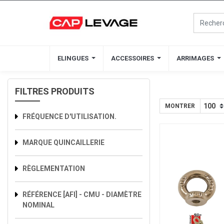
ELINGUES
ELINGUES
ACCESSOIRES
ACCESSOIRES
ARRIMAGES
ARRIMAGES
FILTRES PRODUITS
MONTRER
FRÉQUENCE D'UTILISATION.
MARQUE QUINCAILLERIE
RÈGLEMENTATION
RÉFÉRENCE [AFI] - CMU - DIAMÈTRE
NOMINAL