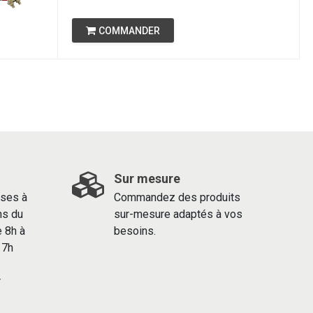
COMMANDER
Sur mesure
ses à
Commandez des produits
ns du
sur-mesure adaptés à vos
e 8h à
besoins.
 17h
r