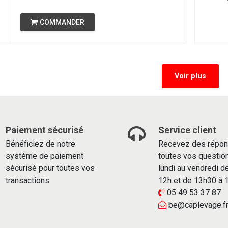
COMMANDER
Voir plus
Paiement sécurisé
Service client
Bénéficiez de notre
Recevez des répon
système de paiement
toutes vos questio
sécurisé pour toutes vos
lundi au vendredi d
transactions
12h et de 13h30 à
05 49 53 37 87
be@caplevage.f