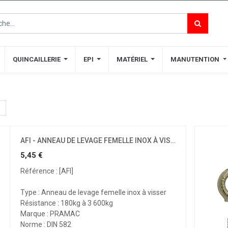
QUINCAILLERIE
QUINCAILLERIE
EPI
EPI
MATÉRIEL
MATÉRIEL
MANUTENTION
MANUTENTION
AFI - ANNEAU DE LEVAGE FEMELLE INOX À VISSER
5,45
€
Référence : [AFI]
Type : Anneau de levage femelle inox à visser
Résistance : 180kg à 3 600kg
Marque : PRAMAC
Norme : DIN 582