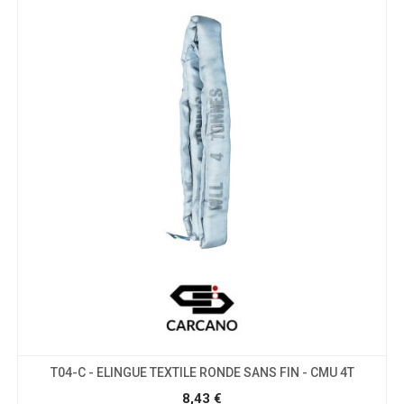
T04-C - ELINGUE TEXTILE RONDE SANS FIN - CMU 4T
8,43
€