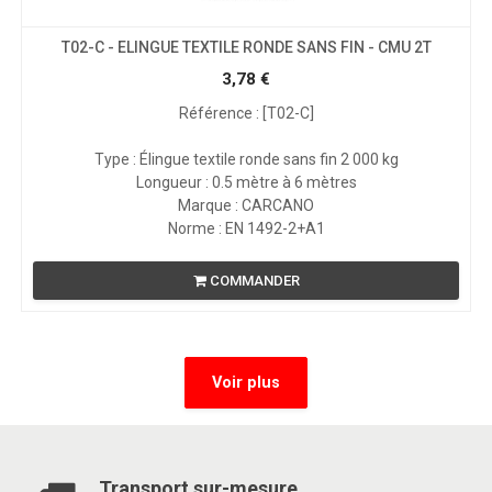
T02-C - ELINGUE TEXTILE RONDE SANS FIN - CMU 2T
3,78
€
Référence : [T02-C]
Type : Élingue textile ronde sans fin 2 000 kg
Longueur : 0.5 mètre à 6 mètres
Marque : CARCANO
Norme : EN 1492-2+A1
COMMANDER
Voir plus
Transport sur-mesure