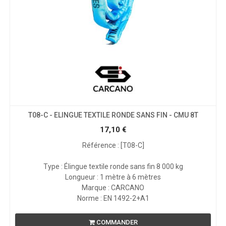
T08-C - ELINGUE TEXTILE RONDE SANS FIN - CMU 8T
17,10
€
Référence : [T08-C]
Type : Élingue textile ronde sans fin 8 000 kg
Longueur : 1 mètre à 6 mètres
Marque : CARCANO
Norme : EN 1492-2+A1
COMMANDER