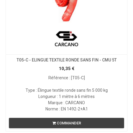
T05-C - ELINGUE TEXTILE RONDE SANS FIN - CMU 5T
10,35
€
Référence : [T05-C]
Type : Élingue textile ronde sans fin 5 000 kg
Longueur : 1 mètre à 6 mètres
Marque : CARCANO
Norme : EN 1492-2+A1
COMMANDER