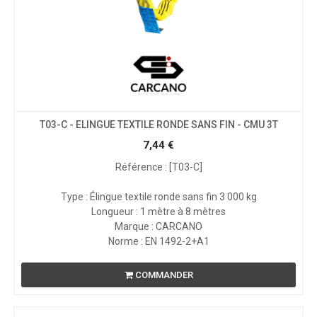
T03-C - ELINGUE TEXTILE RONDE SANS FIN - CMU 3T
7,44
€
Référence : [T03-C]
Type : Élingue textile ronde sans fin 3 000 kg
Longueur : 1 mètre à 8 mètres
Marque : CARCANO
Norme : EN 1492-2+A1
COMMANDER