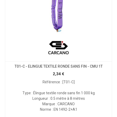
T01-C - ELINGUE TEXTILE RONDE SANS FIN - CMU 1T
2,34
€
Référence : [T01-C]
Type : Élingue textile ronde sans fin 1 000 kg
Longueur : 0.5 mètre à 8 mètres
Marque : CARCANO
Norme : EN 1492-2+A1