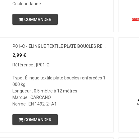
Couleur Jaune
COMMANDER
P01-C - ÉLINGUE TEXTILE PLATE BOUCLES RENFORCÉES - CMU 1T
2,99
€
Référence : [P01-C]
Type : Élingue textile plate boucles renforcées 1
000 kg
Longueur : 0.5 mètre à 12 mètres
Marque : CARCANO
Norme : EN 1492-2+A1
COMMANDER