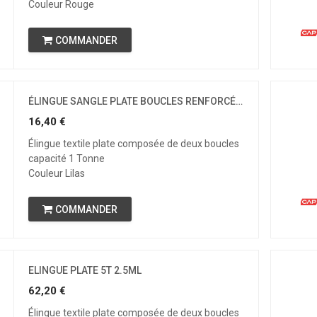
Couleur Rouge
COMMANDER
ÉLINGUE SANGLE PLATE BOUCLES RENFORCÉES - CMU 1 TONNE - 3.5 MÈTRES
16,40
€
Élingue textile plate composée de deux boucles
capacité 1 Tonne
Couleur Lilas
COMMANDER
ELINGUE PLATE 5T 2.5ML
62,20
€
Élingue textile plate composée de deux boucles