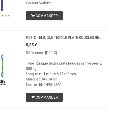
Couleur Violette
COMMANDER
P02-C - ÉLINGUE TEXTILE PLATE BOUCLES RENFORCÉES - CMU 2T
5,85
€
Référence : [P02-C]
Type : Élingue textile plate boucles renforcées 2
000 kg
Longueur : 1 mètre à 12 mètres
Marque : CARCANO
Norme : EN 1492-2+A1
COMMANDER