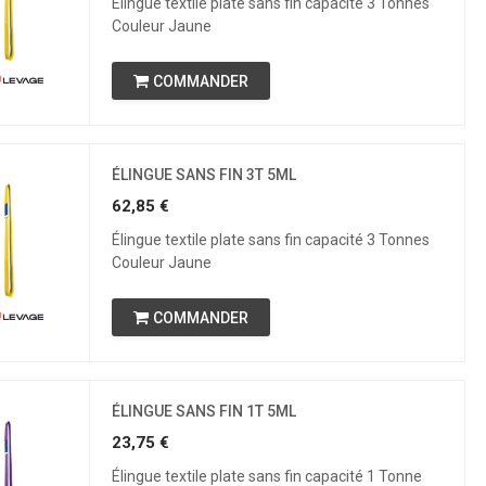
Élingue textile plate sans fin capacité 3 Tonnes
Couleur Jaune
COMMANDER
ÉLINGUE SANS FIN 3T 5ML
62,85
€
Élingue textile plate sans fin capacité 3 Tonnes
Couleur Jaune
COMMANDER
ÉLINGUE SANS FIN 1T 5ML
23,75
€
Élingue textile plate sans fin capacité 1 Tonne