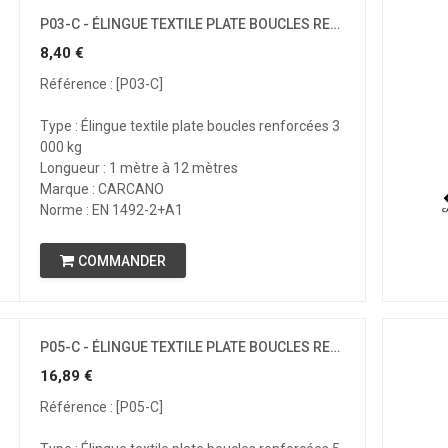
P03-C - ÉLINGUE TEXTILE PLATE BOUCLES RENFORCÉES - CMU 3T
8,40
€
Référence : [P03-C]
Type : Élingue textile plate boucles renforcées 3
000 kg
Longueur : 1 mètre à 12 mètres
Marque : CARCANO
Norme : EN 1492-2+A1
COMMANDER
P05-C - ÉLINGUE TEXTILE PLATE BOUCLES RENFORCÉES - CMU 5T
16,89
€
Référence : [P05-C]