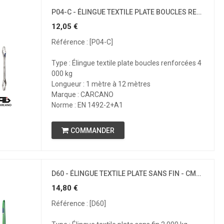
P04-C - ÉLINGUE TEXTILE PLATE BOUCLES RENFORCÉES - CMU 4T
12,05
€
Référence : [P04-C]
Type : Élingue textile plate boucles renforcées 4
000 kg
Longueur : 1 mètre à 12 mètres
Marque : CARCANO
Norme : EN 1492-2+A1
COMMANDER
D60 - ÉLINGUE TEXTILE PLATE SANS FIN - CMU 2T
14,80
€
Référence : [D60]