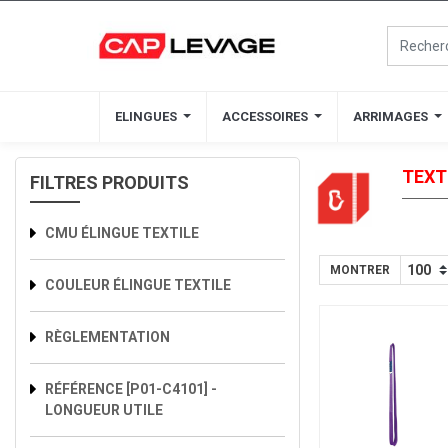
ELINGUES
ELINGUES
ACCESSOIRES
ACCESSOIRES
ARRIMAGES
ARRIMAGES
TEXT
FILTRES PRODUITS
CMU ÉLINGUE TEXTILE
MONTRER
COULEUR ÉLINGUE TEXTILE
RÈGLEMENTATION
RÉFÉRENCE [P01-C4101] -
LONGUEUR UTILE