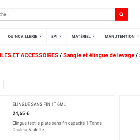
QUINCAILLERIE
QUINCAILLERIE
EPI
EPI
MATÉRIEL
MATÉRIEL
MANUTENTION
MANUTENTION
ILES ET ACCESSOIRES
/
Sangle et élingue de levage
/ 
ELINGUE SANS FIN 1T 6ML
24,65
€
Élingue textile plate sans fin capacité 1 Tonne
Couleur Violette