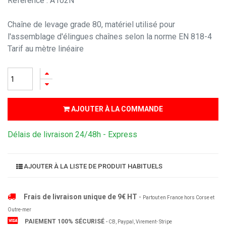
Référence : A102N
Chaîne de levage grade 80, matériel utilisé pour
l'assemblage d'élingues chaînes selon la norme EN 818-4
Tarif au mètre linéaire
AJOUTER À LA COMMANDE
Délais de livraison 24/48h - Express
AJOUTER À LA LISTE DE PRODUIT HABITUELS
Frais de livraison unique de 9€ HT
-
Partout en France hors Corse et
Outre-mer
PAIEMENT 100% SÉCURISÉ
-
CB, Paypal, Virement- Stripe