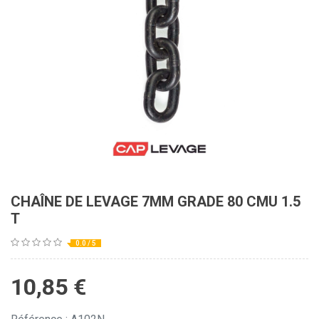
CHAÎNE DE LEVAGE 7MM GRADE 80 CMU 1.5
T
0.0 / 5
10,85
€