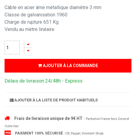
Câble en acier âme métallique diamètre 3 mm
Classe de galvanisation 1960
Charge de rupture 651 Kg
Vendu au mètre linéaire
AJOUTER À LA COMMANDE
Délais de livraison 24/48h - Express
AJOUTER À LA LISTE DE PRODUIT HABITUELS
Frais de livraison unique de 9€ HT
-
Partout en France hors Corse et
Outre-mer
PAIEMENT 100% SÉCURISÉ
-
CB, Paypal, Virement- Stripe