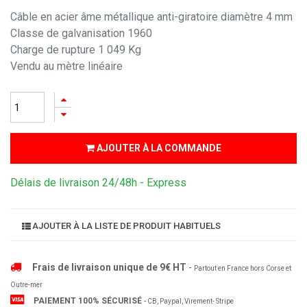
Câble en acier âme métallique anti-giratoire diamètre 4 mm
Classe de galvanisation 1960
Charge de rupture 1 049 Kg
Vendu au mètre linéaire
AJOUTER À LA COMMANDE
Délais de livraison 24/48h - Express
AJOUTER À LA LISTE DE PRODUIT HABITUELS
Frais de livraison unique de 9€ HT
-
Partout en France hors Corse et
Outre-mer
PAIEMENT 100% SÉCURISÉ
-
CB, Paypal, Virement- Stripe