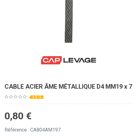
CABLE ACIER ÂME MÉTALLIQUE D4 MM19 x 7
0.0 / 5
0,80
€
Référence : CAB04AM197