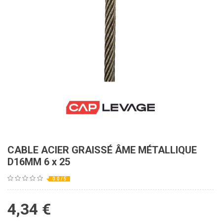
CABLE ACIER GRAISSÉ ÂME MÉTALLIQUE
D16MM 6 x 25
0.0 / 5
4,34
€