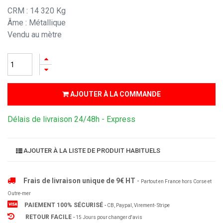
CRM : 14 320 Kg
Âme : Métallique
Vendu au mètre
AJOUTER À LA COMMANDE
Délais de livraison 24/48h - Express
AJOUTER À LA LISTE DE PRODUIT HABITUELS
Frais de livraison unique de 9€ HT
-
Partout en France hors Corse et
Outre-mer
PAIEMENT 100% SÉCURISÉ
-
CB, Paypal, Virement- Stripe
RETOUR FACILE
-
15 Jours pour changer d'avis