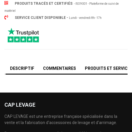
PRODUITS TRACÉS ET CERTIFIÉS
- ISO9001 - Plateforme de suivi de
matériel
SERVICE CLIENT DISPONIBLE -
Lundi - vendredi 8h -17h
DESCRIPTIF
COMMENTAIRES
PRODUITS ET SERVICE
CAP LEVAGE
CAP LEVAGE est une entreprise française spécialisée dans la
vente et la fabrication d'accessoires de levage et d'arrimage.