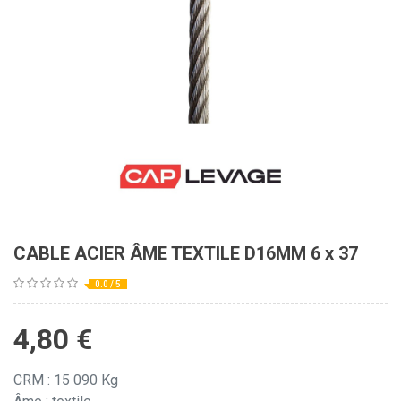
CABLE ACIER ÂME TEXTILE D16MM 6 x 37
0.0 / 5
4,80
€
CRM : 15 090 Kg