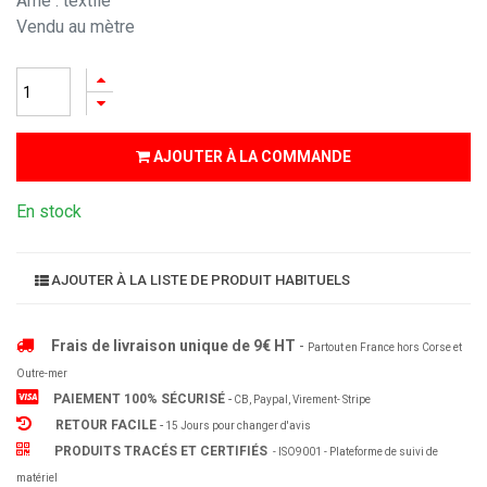
Âme : textile
Vendu au mètre
AJOUTER À LA COMMANDE
En stock
AJOUTER À LA LISTE DE PRODUIT HABITUELS
Frais de livraison unique de 9€ HT
-
Partout en France hors Corse et
Outre-mer
PAIEMENT 100% SÉCURISÉ
-
CB, Paypal, Virement- Stripe
RETOUR FACILE
-
15 Jours pour changer d'avis
PRODUITS TRACÉS ET CERTIFIÉS
- ISO9001 - Plateforme de suivi de
matériel