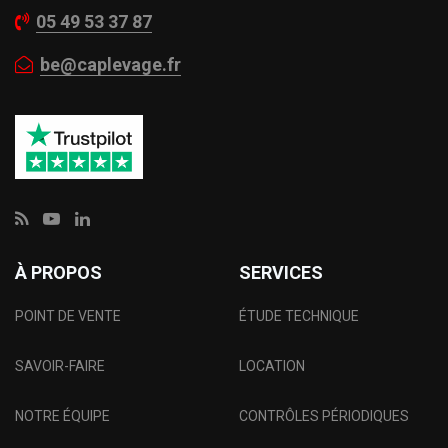
05 49 53 37 87
be@caplevage.fr
À PROPOS
SERVICES
POINT DE VENTE
ÉTUDE TECHNIQUE
SAVOIR-FAIRE
LOCATION
NOTRE ÉQUIPE
CONTRÔLES PÉRIODIQUES