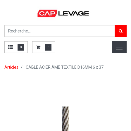
0
0
Articles
CABLE ACIER ÂME TEXTILE D16MM 6 x 37