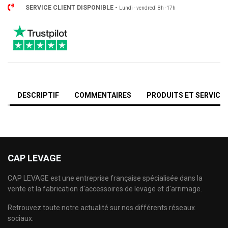
SERVICE CLIENT DISPONIBLE -
Lundi - vendredi 8h -17h
DESCRIPTIF
COMMENTAIRES
PRODUITS ET SERVICE
CAP LEVAGE
CAP LEVAGE est une entreprise française spécialisée dans la
vente et la fabrication d'accessoires de levage et d'arrimage.
Retrouvez toute notre actualité sur nos différents réseaux
sociaux.