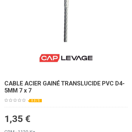
CABLE ACIER GAINÉ TRANSLUCIDE PVC D4-
5MM 7 x 7
0.0 / 5
1,35
€