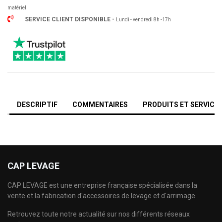
matériel
SERVICE CLIENT DISPONIBLE -
Lundi - vendredi 8h -17h
DESCRIPTIF
COMMENTAIRES
PRODUITS ET SERVICE
CAP LEVAGE
CAP LEVAGE est une entreprise française spécialisée dans la
vente et la fabrication d'accessoires de levage et d'arrimage.
Retrouvez toute notre actualité sur nos différents réseaux