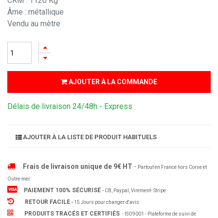
CRM : 1120 Kg
Âme : métallique
Vendu au mètre
AJOUTER À LA COMMANDE
Délais de livraison 24/48h - Express
AJOUTER À LA LISTE DE PRODUIT HABITUELS
Frais de livraison unique de 9€ HT
-
Partout en France hors Corse et
Outre-mer
PAIEMENT 100% SÉCURISÉ
-
CB, Paypal, Virement- Stripe
RETOUR FACILE
-
15 Jours pour changer d'avis
PRODUITS TRACÉS ET CERTIFIÉS
- ISO9001 - Plateforme de suivi de