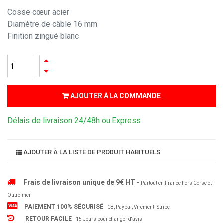
Cosse cœur acier
Diamètre de câble 16 mm
Finition zingué blanc
AJOUTER À LA COMMANDE
Délais de livraison 24/48h ou Express
AJOUTER À LA LISTE DE PRODUIT HABITUELS
Frais de livraison unique de 9€ HT
-
Partout en France hors Corse et
Outre-mer
PAIEMENT 100% SÉCURISÉ
-
CB, Paypal, Virement- Stripe
RETOUR FACILE
-
15 Jours pour changer d'avis