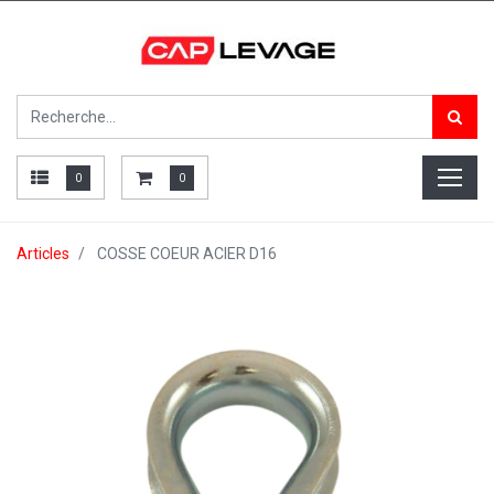
0
0
Articles
COSSE COEUR ACIER D16