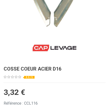
COSSE COEUR ACIER D16
0.0 / 5
3,32
€
Référence : CCL116