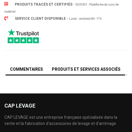
PRODUITS TRACÉS ET CERTIFIÉS
- ISO9001 - Plateforme de suivi de
matériel
SERVICE CLIENT DISPONIBLE -
Lundi - vendredi 8h -17h
COMMENTAIRES
PRODUITS ET SERVICES ASSOCIÉS
CAP LEVAGE
CAP LEVAGE est une entreprise française spécialisée dans la
vente et la fabrication d'accessoires de levage et d'arrimage.