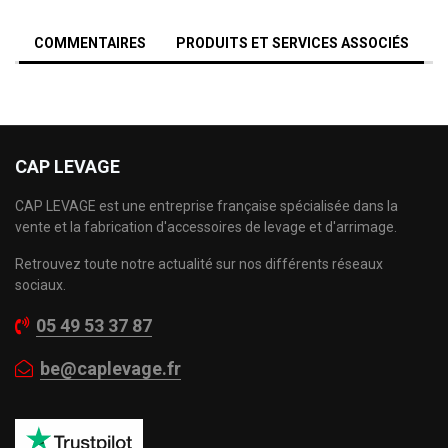
COMMENTAIRES
PRODUITS ET SERVICES ASSOCIÉS
CAP LEVAGE
CAP LEVAGE est une entreprise française spécialisée dans la
vente et la fabrication d'accessoires de levage et d'arrimage.
Retrouvez toute notre actualité sur nos différents réseaux
sociaux.
05 49 53 37 87
be@caplevage.fr