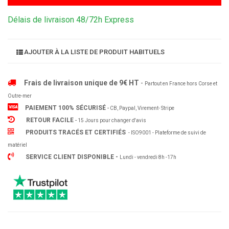
Délais de livraison 48/72h Express
AJOUTER À LA LISTE DE PRODUIT HABITUELS
Frais de livraison unique de 9€ HT
-
Partout en France hors Corse et
Outre-mer
PAIEMENT 100% SÉCURISÉ
-
CB, Paypal, Virement- Stripe
RETOUR FACILE
-
15 Jours pour changer d'avis
PRODUITS TRACÉS ET CERTIFIÉS
- ISO9001 - Plateforme de suivi de
matériel
SERVICE CLIENT DISPONIBLE -
Lundi - vendredi 8h -17h