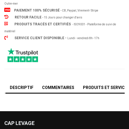
Outre-mer
PAIEMENT 100% SÉCURISÉ
-
CB, Paypal, Virement- Stripe
RETOUR FACILE
-
15 Jours pour changer d'avis
PRODUITS TRACÉS ET CERTIFIÉS
- ISO9001 - Plateforme de suivi de
matériel
SERVICE CLIENT DISPONIBLE -
Lundi - vendredi 8h -17h
DESCRIPTIF
COMMENTAIRES
PRODUITS ET SERVICE
CAP LEVAGE