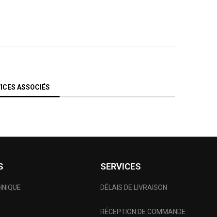
ICES ASSOCIÉS
S
SERVICES
HNIQUE
DÉLAIS DE LIVRAISON
RÉCEPTION DE COMMANDE