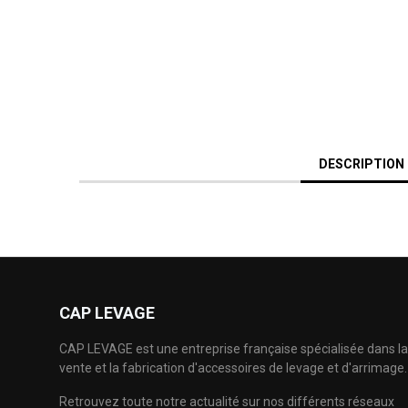
DESCRIPTION
CAP LEVAGE
CAP LEVAGE est une entreprise française spécialisée dans la
vente et la fabrication d'accessoires de levage et d'arrimage.
Retrouvez toute notre actualité sur nos différents réseaux