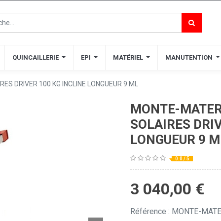
QUINCAILLERIE
QUINCAILLERIE
EPI
EPI
MATÉRIEL
MATÉRIEL
MANUTENTION
MANUTENTION
S DRIVER 100 KG INCLINE LONGUEUR 9 ML
MONTE-MATER
SOLAIRES DRIV
LONGUEUR 9 M
0.0 / 5
3 040,00
€
Référence : MONTE-MA