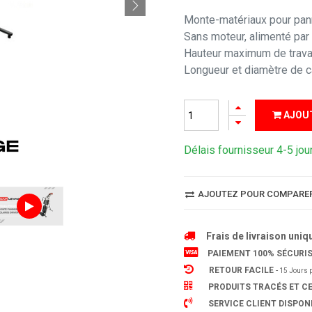
Monte-matériaux pour pann
Sans moteur, alimenté par 
Hauteur maximum de travail
Longueur et diamètre de 
AJOU
Délais fournisseur 4-5 jou
AJOUTEZ POUR COMPARE
Frais de livraison uniq
PAIEMENT 100% SÉCURI
RETOUR FACILE
-
15 Jours p
PRODUITS TRACÉS ET CE
SERVICE CLIENT DISPONI