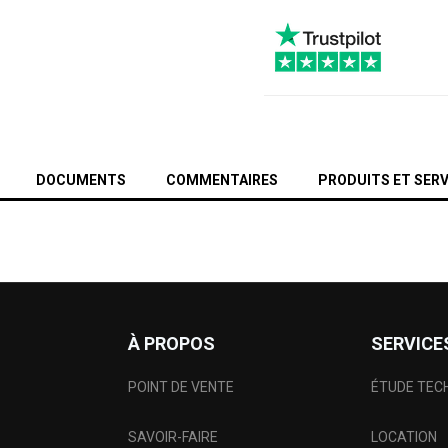
DOCUMENTS
COMMENTAIRES
PRODUITS ET SERV
À PROPOS
SERVICE
POINT DE VENTE
ÉTUDE TEC
SAVOIR-FAIRE
LOCATION