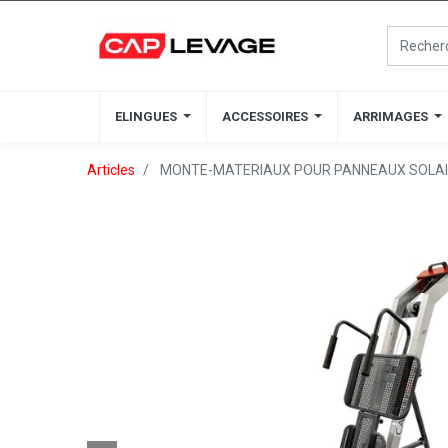
ELINGUES
ELINGUES
ACCESSOIRES
ACCESSOIRES
ARRIMAGES
ARRIMAGES
Articles
MONTE-MATERIAUX POUR PANNEAUX SOLAIRE