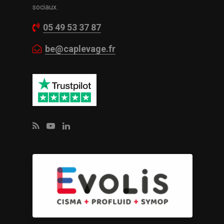
sociaux.
05 49 53 37 87
be@caplevage.fr