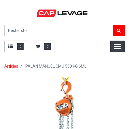
0
0
Articles
PALAN MANUEL CMU 500 KG 6ML