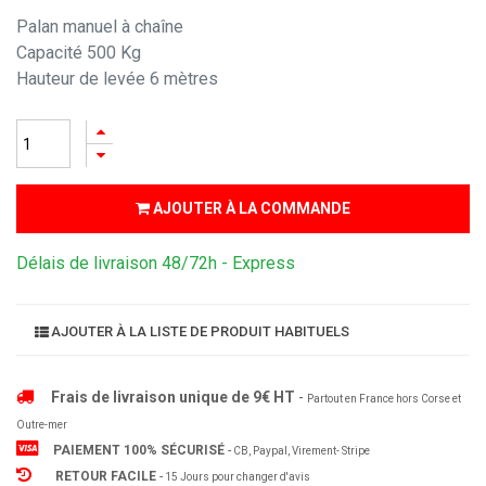
Palan manuel à chaîne
Capacité 500 Kg
Hauteur de levée 6 mètres
AJOUTER À LA COMMANDE
Délais de livraison 48/72h - Express
AJOUTER À LA LISTE DE PRODUIT HABITUELS
Frais de livraison unique de 9€ HT
-
Partout en France hors Corse et
Outre-mer
PAIEMENT 100% SÉCURISÉ
-
CB, Paypal, Virement- Stripe
RETOUR FACILE
-
15 Jours pour changer d'avis