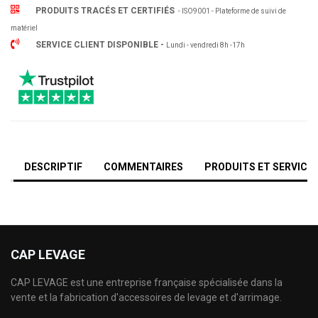
PRODUITS TRACÉS ET CERTIFIÉS
- ISO9001 - Plateforme de suivi de
matériel
SERVICE CLIENT DISPONIBLE -
Lundi - vendredi 8h -17h
DESCRIPTIF
COMMENTAIRES
PRODUITS ET SERVICE
CAP LEVAGE
CAP LEVAGE est une entreprise française spécialisée dans la
vente et la fabrication d'accessoires de levage et d'arrimage.