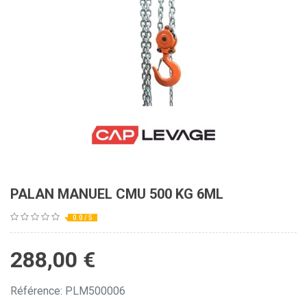
PALAN MANUEL CMU 500 KG 6ML
0.0 / 5
288,00
€
Référence: PLM500006