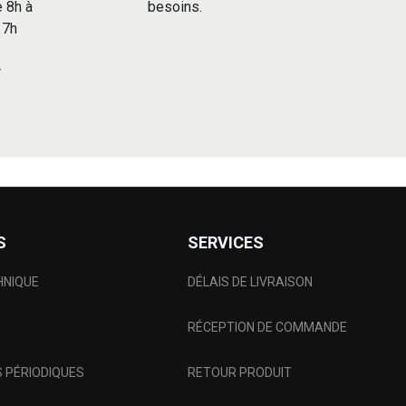
e 8h à
besoins.
 17h
r
S
SERVICES
HNIQUE
DÉLAIS DE LIVRAISON
RÉCEPTION DE COMMANDE
 PÉRIODIQUES
RETOUR PRODUIT