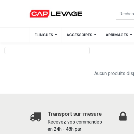
ELINGUES
ELINGUES
ACCESSOIRES
ACCESSOIRES
ARRIMAGES
ARRIMAGES
Aucun produits dis
Transport sur-mesure
Recevez vos commandes
en 24h - 48h par