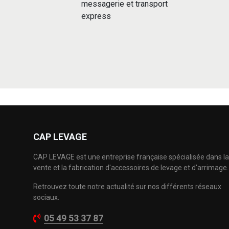
messagerie et transport
express
CAP LEVAGE
CAP LEVAGE est une entreprise française spécialisée dans la
vente et la fabrication d'accessoires de levage et d'arrimage.
Retrouvez toute notre actualité sur nos différents réseaux
sociaux.
05 49 53 37 87