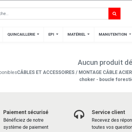
QUINCAILLERIE
QUINCAILLERIE
EPI
EPI
MATÉRIEL
MATÉRIEL
MANUTENTION
MANUTENTION
Aucun produit dé
ponibles
CÂBLES ET ACCESSOIRES / MONTAGE CÂBLE ACIER 
choker - boucle forest
Paiement sécurisé
Service client
Bénéficiez de notre
Recevez des répon
système de paiement
toutes vos questio